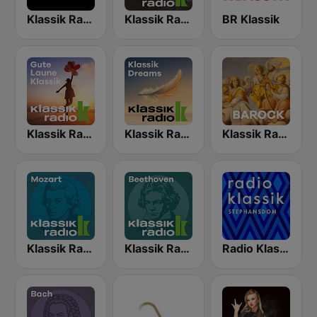
Klassik Radio
Klassik Radio Klassik am Morgen
BR Klassik
Klassik Radio Feel Good Klassik
Klassik Radio Klassik Dreams
Klassik Radio Barock
Klassik Radio Mozart
Klassik Radio Beethoven
Radio Klassik Stephansdom