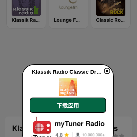
Klassik Radio Bach
Lounge FM Digital
Classic Rock Station
Klassik Radio Classic Dreams
下载应用
Klassik Radio Classic Dreams