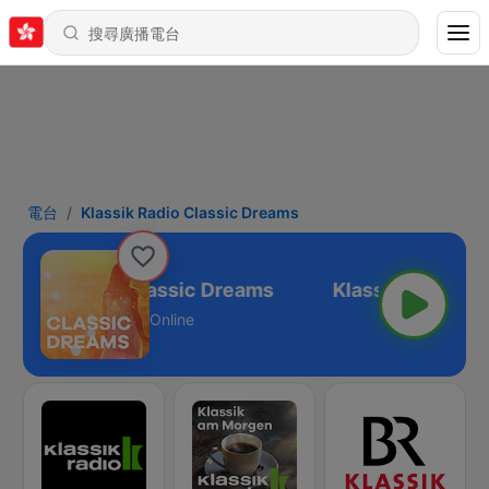
電台
Klassik Radio Classic Dreams
Klassik Radio Classic Dreams
Online