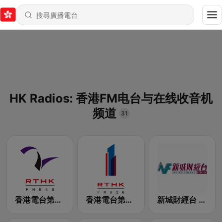
HK Radios: 香港FM电台与在线收音机
频道
31
香港電台第二台 RTHK Radio 2
香港電台第一台 RTHK Radio 1
新城財經台 Metro Finance FM104