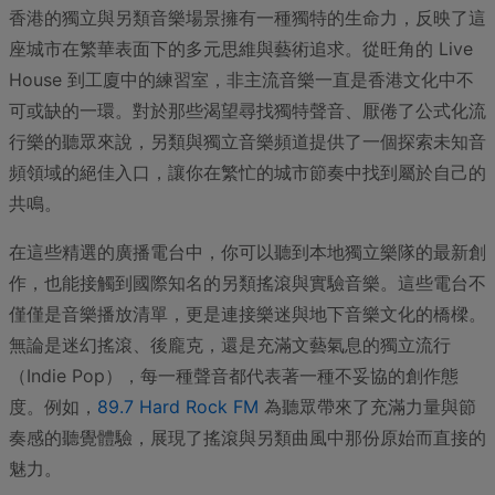
香港的獨立與另類音樂場景擁有一種獨特的生命力，反映了這
座城市在繁華表面下的多元思維與藝術追求。從旺角的 Live
House 到工廈中的練習室，非主流音樂一直是香港文化中不
可或缺的一環。對於那些渴望尋找獨特聲音、厭倦了公式化流
行樂的聽眾來說，另類與獨立音樂頻道提供了一個探索未知音
頻領域的絕佳入口，讓你在繁忙的城市節奏中找到屬於自己的
共鳴。
在這些精選的廣播電台中，你可以聽到本地獨立樂隊的最新創
作，也能接觸到國際知名的另類搖滾與實驗音樂。這些電台不
僅僅是音樂播放清單，更是連接樂迷與地下音樂文化的橋樑。
無論是迷幻搖滾、後龐克，還是充滿文藝氣息的獨立流行
（Indie Pop），每一種聲音都代表著一種不妥協的創作態
度。例如，
89.7 Hard Rock FM
為聽眾帶來了充滿力量與節
奏感的聽覺體驗，展現了搖滾與另類曲風中那份原始而直接的
魅力。