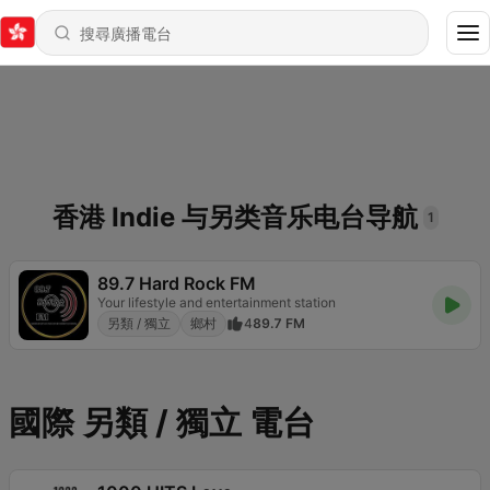
香港 Indie 与另类音乐电台导航
1
89.7 Hard Rock FM
Your lifestyle and entertainment station
另類 / 獨立
鄉村
4
89.7 FM
國際 另類 / 獨立 電台