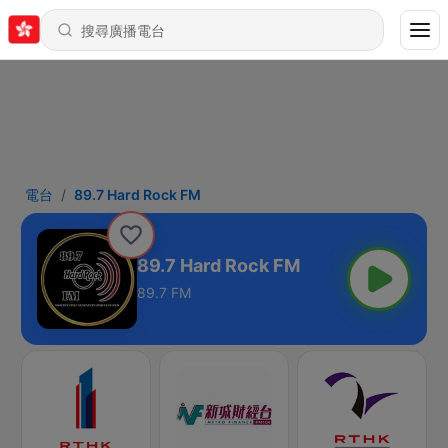
電台
89.7 Hard Rock FM
89.7 Hard Rock FM
89.7 FM