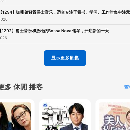
021
【1294】咖啡馆背景爵士音乐，适合专注于看书、学习、工作时集中注
2026
【1292】爵士音乐和放松的Bossa Nova 钢琴，开启新的一天
2026
显示更多剧集
更多 休閒 播客
查