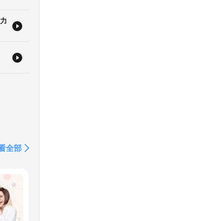
意力
看全部