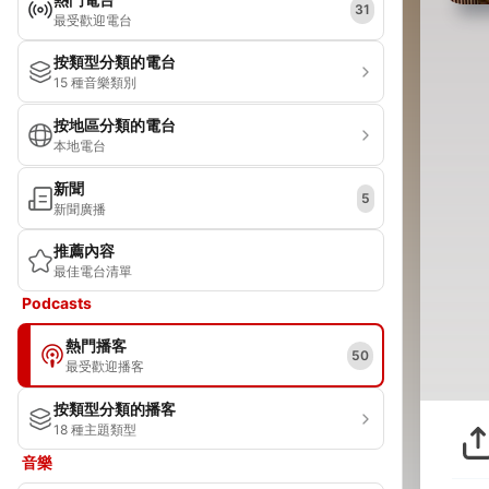
31
最受歡迎電台
按類型分類的電台
15 種音樂類別
按地區分類的電台
本地電台
新聞
5
新聞廣播
推薦內容
最佳電台清單
Podcasts
熱門播客
50
最受歡迎播客
按類型分類的播客
18 種主題類型
音樂