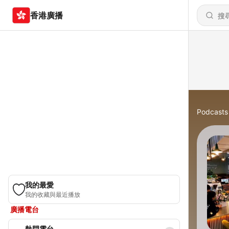
香港廣播
Podcasts
我的最愛
我的收藏與最近播放
廣播電台
熱門電台