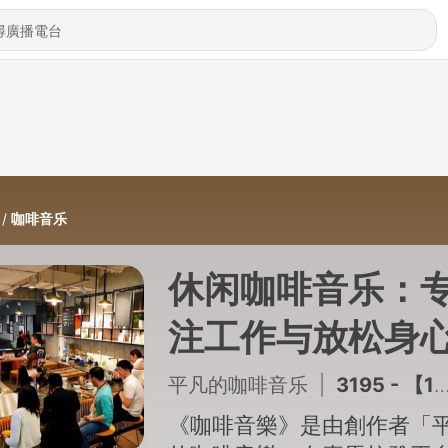
咖啡音乐
休闲咖啡音乐：
注工作与放松身
的背景轻音乐
平凡的咖啡音乐
|
3195 - 【1297】咖啡馆氛围的背景音乐适合编码阅读时听
《咖啡音樂》是由創作者「