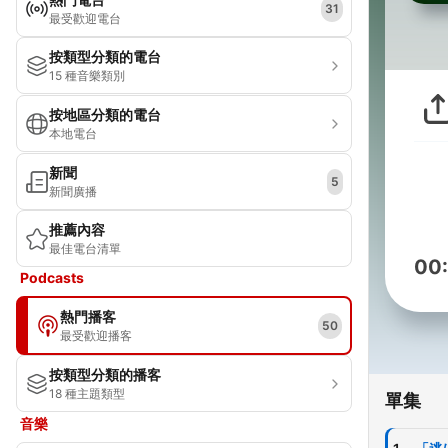
31
最受歡迎電台
按類型分類的電台
15 種音樂類別
按地區分類的電台
本地電台
新聞
5
新聞廣播
推薦內容
最佳電台清單
00
Podcasts
熱門播客
50
最受歡迎播客
按類型分類的播客
18 種主題類型
單集
音樂