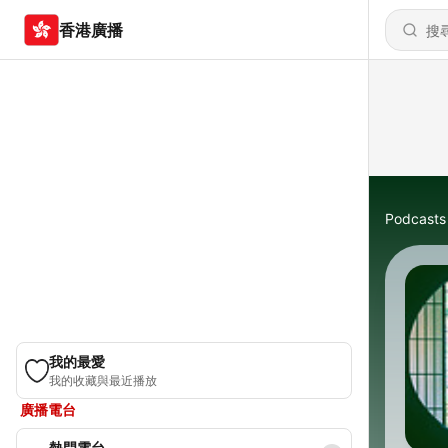
香港廣播
Podcasts
我的最愛
我的收藏與最近播放
廣播電台
熱門電台