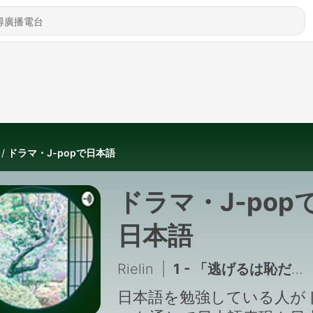
ドラマ・J-popで日本語
ドラマ・J-pop
日本語
Rielin
|
1 - 「逃げるは恥だが役に立つ」というドラマの題名について
日本語を勉強している人が