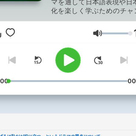
マを通して日本語表現や日
化を楽しく学ぶためのチャ
ルです。
音量
:00
00