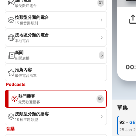
31
最受歡迎電台
按類型分類的電台
15 種音樂類別
按地區分類的電台
本地電台
新聞
5
新聞廣播
00
推薦內容
最佳電台清單
Podcasts
熱門播客
50
最受歡迎播客
單集
按類型分類的播客
18 種主題類型
-
92
GE
音樂
28 Jan 