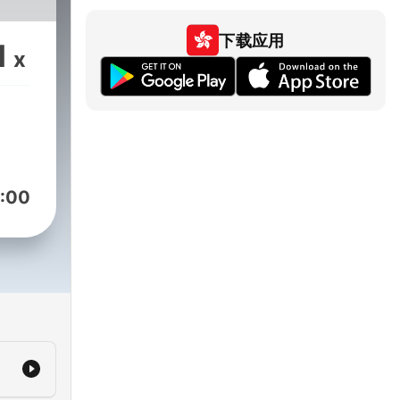
下载应用
1
x
:00