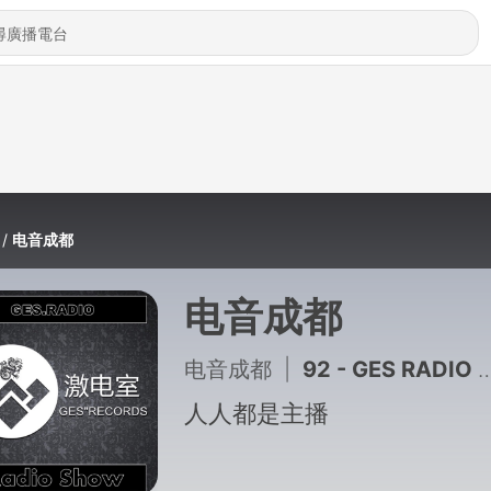
电音成都
电音成都
电音成都
|
92 - GES RADIO VOL.28 2018 (By.VanWay)
人人都是主播