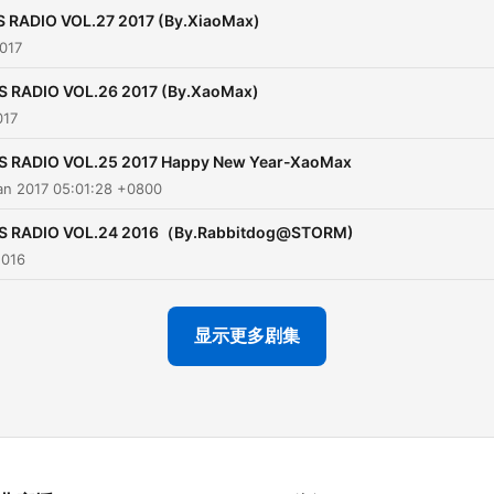
 RADIO VOL.27 2017 (By.XiaoMax)
017
S RADIO VOL.26 2017 (By.XaoMax)
017
S RADIO VOL.25 2017 Happy New Year-XaoMax
an 2017 05:01:28 +0800
S RADIO VOL.24 2016（By.Rabbitdog@STORM)
2016
显示更多剧集