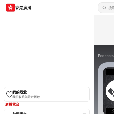
香港廣播
Podcasts
我的最愛
我的收藏與最近播放
廣播電台
熱門電台