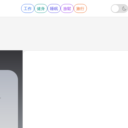
工作
健身
睡眠
放鬆
旅行