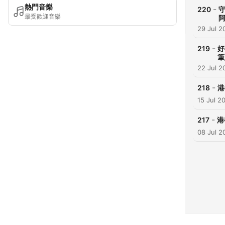
熱門音樂
-
220
守
最受歡迎音樂
29 Jul 2
-
219
好
筆
22 Jul 2
-
218
港
15 Jul 2
-
217
港
08 Jul 2