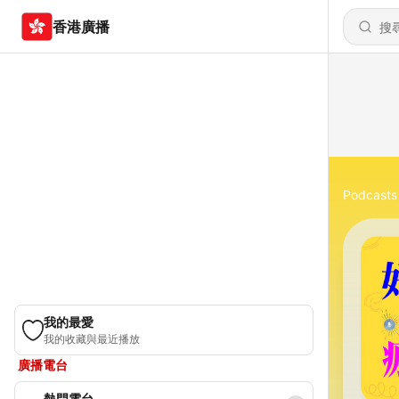
香港廣播
Podcasts
我的最愛
我的收藏與最近播放
廣播電台
熱門電台