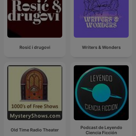
Rosić i drugovi
Writers & Wonders
Podcast de Leyendo
Old Time Radio Theater
Ciencia Ficción