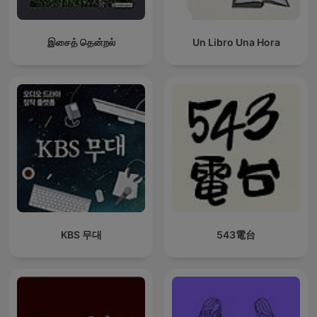
இசைத் தென்றல்
Un Libro Una Hora
KBS 무대
543電台