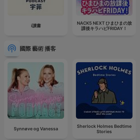
NACK5 NEXT ひまひまの放
i讀書
課後キラハピFRIDAY！
國際 藝術 播客
Sherlock Holmes Bedtime
Synnøve og Vanessa
Stories