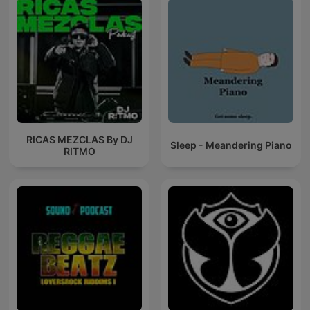
RICAS MEZCLAS By DJ
Sleep - Meandering Piano
RITMO