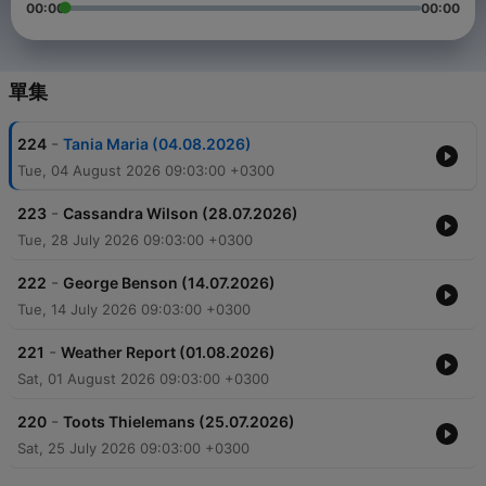
00:00
00:00
單集
-
224
Tania Maria (04.08.2026)
Tue, 04 August 2026 09:03:00 +0300
-
223
Cassandra Wilson (28.07.2026)
Tue, 28 July 2026 09:03:00 +0300
-
222
George Benson (14.07.2026)
Tue, 14 July 2026 09:03:00 +0300
-
221
Weather Report (01.08.2026)
Sat, 01 August 2026 09:03:00 +0300
-
220
Toots Thielemans (25.07.2026)
Sat, 25 July 2026 09:03:00 +0300