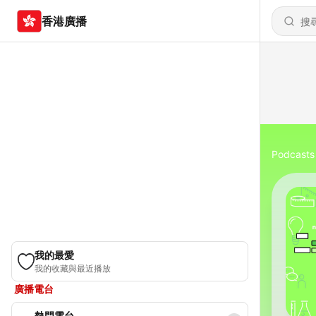
香港廣播
Podcasts
我的最愛
我的收藏與最近播放
廣播電台
熱門電台