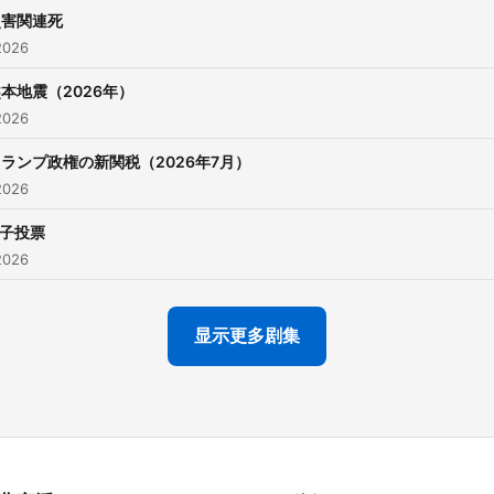
災害関連死
2026
本地震（2026年）
2026
ランプ政権の新関税（2026年7月）
2026
子投票
2026
显示更多剧集