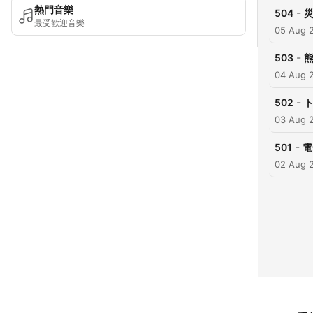
熱門音樂
-
504
最受歡迎音樂
05 Aug 
-
503
熊
04 Aug 
-
502
ト
03 Aug 
-
501
電
02 Aug 