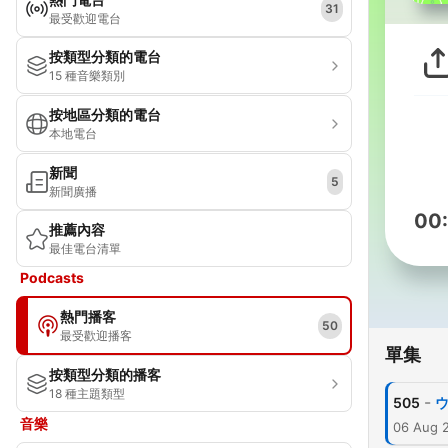
31
最受歡迎電台
按類型分類的電台
15 種音樂類別
按地區分類的電台
本地電台
新聞
5
新聞廣播
00
推薦內容
最佳電台清單
Podcasts
熱門播客
50
最受歡迎播客
單集
按類型分類的播客
18 種主題類型
-
505
音樂
06 Aug 