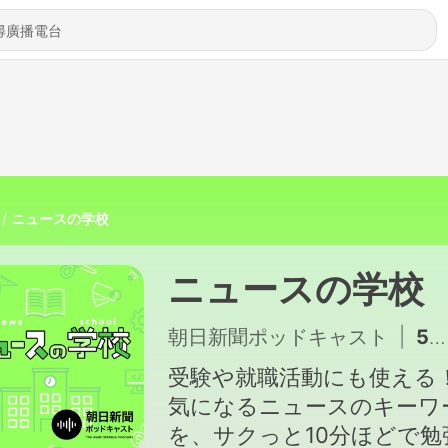
ニュースの学校
ニュースの学校
朝日新聞ポッドキャスト
|
505 - ウナギ
受験や就職活動にも使え
気になるニュースのキーワ
を、サクっと10分ほどで勉