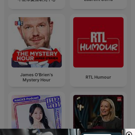
James O'Brien's
RTL Humour
Mystery Hour