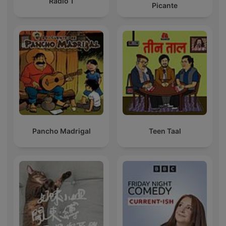
Rádió 1
Picante
Pancho Madrigal
Teen Taal