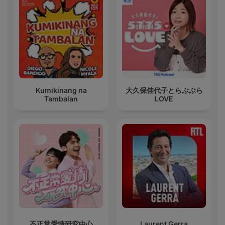
Kumikinang na
大久保佳代子とらぶぶら
Tambalan
LOVE
不正常愛情研究中心
Laurent Gerra