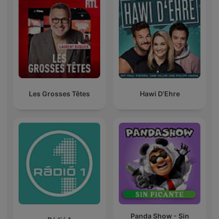
Les Grosses Têtes
Hawi D'Ehre
Panda Show - Sin