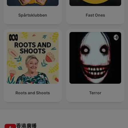
Spårtsklubben
Fast Ones
Roots and Shoots
Terror
香港廣播