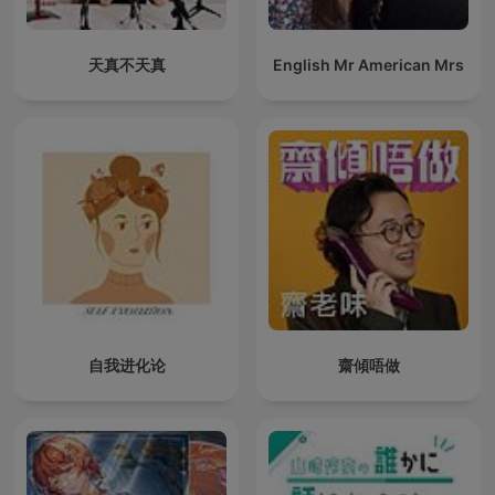
天真不天真
English Mr American Mrs
自我进化论
齋傾唔做