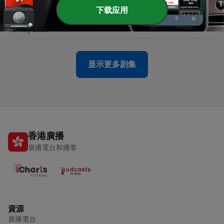
下载应用
-
938
【台股歐嗨唷!】2026.08.03 林漢偉分析師 盤前解盤
02 Aug 2026
显示更多剧集
香港廣播
廣播電台和播客
資源
廣播電台