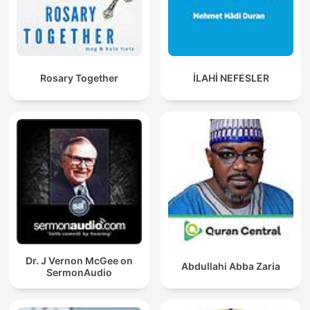
Rosary Together
İLAHİ NEFESLER
Dr. J Vernon McGee on
Abdullahi Abba Zaria
SermonAudio