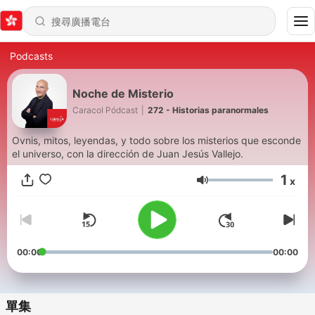
Podcasts
Noche de Misterio
Caracol Pódcast
|
272 - Historias paranormales
Ovnis, mitos, leyendas, y todo sobre los misterios que esconde
el universo, con la dirección de Juan Jesús Vallejo.
1
x
音量
00:00
00:00
單集