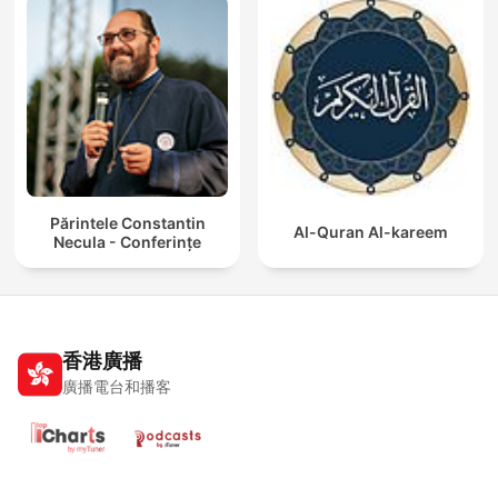
Părintele Constantin
Al-Quran Al-kareem
Necula - Conferințe
香港廣播
廣播電台和播客