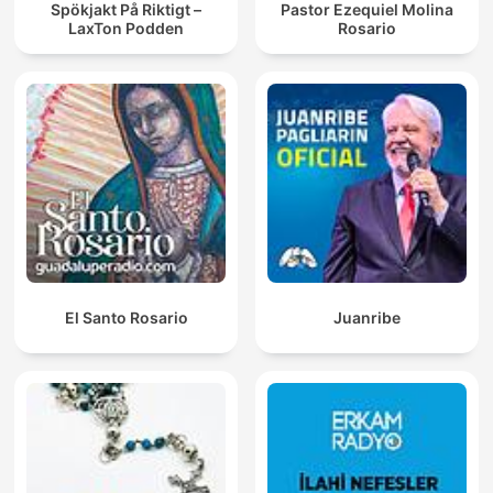
Spökjakt På Riktigt –
Pastor Ezequiel Molina
LaxTon Podden
Rosario
El Santo Rosario
Juanribe