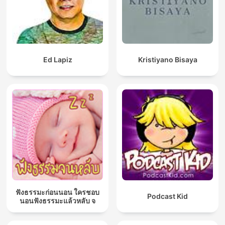
Ed Lapiz
Kristiyano Bisaya
ฟังธรรมะก่อนนอน ใครชอบ
Podcast Kid
นอนฟังธรรมะแล้วหลับ จ