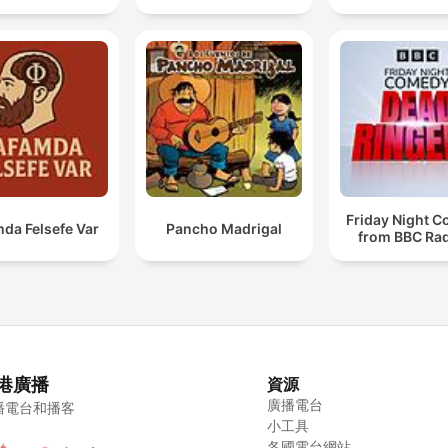
Friday Night 
da Felsefe Var
Pancho Madrigal
from BBC Rad
港廣播
資源
廣播電台
播電台和播客
小工具
各國電台網站