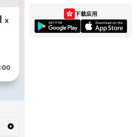
下载应用
1
x
:00