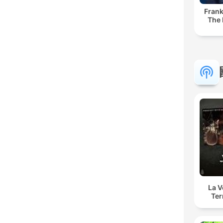
Frank
The 
La 
Ter