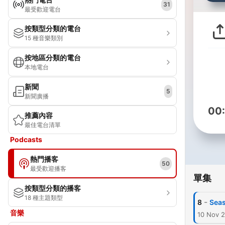
31
最受歡迎電台
按類型分類的電台
15 種音樂類別
按地區分類的電台
本地電台
新聞
5
新聞廣播
00
推薦內容
最佳電台清單
Podcasts
熱門播客
50
最受歡迎播客
單集
按類型分類的播客
18 種主題類型
-
8
Seas
音樂
10 Nov 