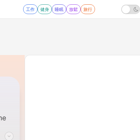
工作
健身
睡眠
放鬆
旅行
me