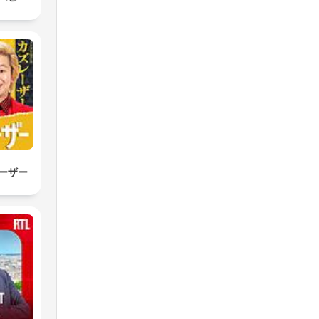
！
ーザー