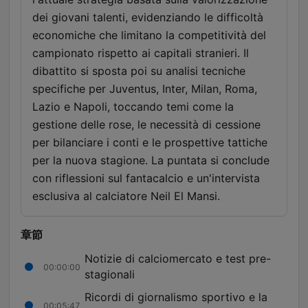
dei giovani talenti, evidenziando le difficoltà
economiche che limitano la competitività del
campionato rispetto ai capitali stranieri. Il
dibattito si sposta poi su analisi tecniche
specifiche per Juventus, Inter, Milan, Roma,
Lazio e Napoli, toccando temi come la
gestione delle rose, le necessità di cessione
per bilanciare i conti e le prospettive tattiche
per la nuova stagione. La puntata si conclude
con riflessioni sul fantacalcio e un'intervista
esclusiva al calciatore Neil El Mansi.
章節
Notizie di calciomercato e test pre-
00:00:00
stagionali
Ricordi di giornalismo sportivo e la
00:05:47