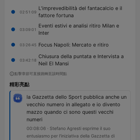
L'imprevedibilità del fantacalcio e il
02:51:09
fattore fortuna
Eventi estivi e analisi ritiro Milan e
03:09:01
Inter
Focus Napoli: Mercato e ritiro
03:26:45
Chiusura della puntata e Intervista a
03:42:18
Neil El Mansi
點擊章節可直接跳轉至該時間點
精彩亮點
la Gazzetta dello Sport pubblica anche un
vecchio numero in allegato e io divento
mazzo quando ci sono questi vecchi
numeri
00:08:06 · Stefano Agresti esprime il suo
entusiasmo per l'iniziativa della Gazzetta di