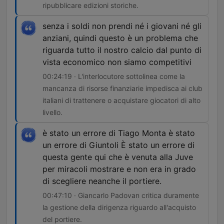
ripubblicare edizioni storiche.
senza i soldi non prendi né i giovani né gli
anziani, quindi questo è un problema che
riguarda tutto il nostro calcio dal punto di
vista economico non siamo competitivi
00:24:19 · L'interlocutore sottolinea come la
mancanza di risorse finanziarie impedisca ai club
italiani di trattenere o acquistare giocatori di alto
livello.
è stato un errore di Tiago Monta è stato
un errore di Giuntoli È stato un errore di
questa gente qui che è venuta alla Juve
per miracoli mostrare e non era in grado
di scegliere neanche il portiere.
00:47:10 · Giancarlo Padovan critica duramente
la gestione della dirigenza riguardo all'acquisto
del portiere.