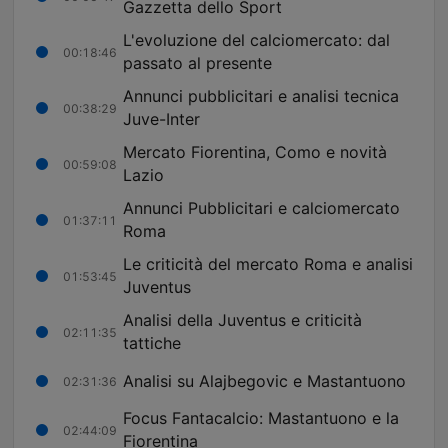
Gazzetta dello Sport
L'evoluzione del calciomercato: dal
00:18:46
passato al presente
Annunci pubblicitari e analisi tecnica
00:38:29
Juve-Inter
Mercato Fiorentina, Como e novità
00:59:08
Lazio
Annunci Pubblicitari e calciomercato
01:37:11
Roma
Le criticità del mercato Roma e analisi
01:53:45
Juventus
Analisi della Juventus e criticità
02:11:35
tattiche
Analisi su Alajbegovic e Mastantuono
02:31:36
Focus Fantacalcio: Mastantuono e la
02:44:09
Fiorentina