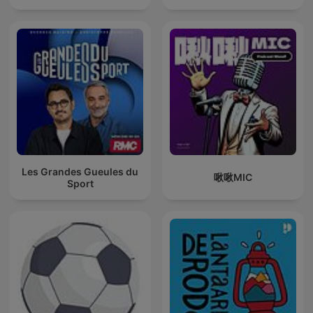
Les Grandes Gueules du
啾啾MIC
Sport