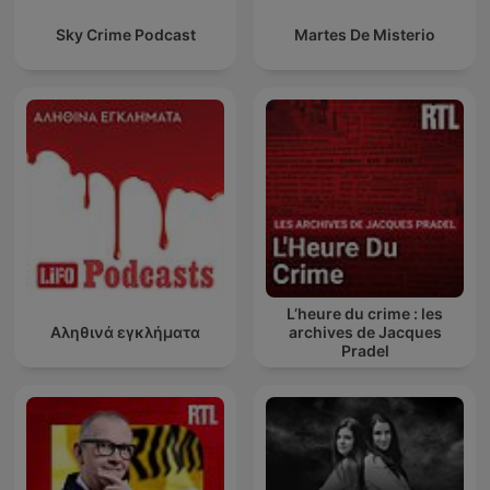
Sky Crime Podcast
Martes De Misterio
L’heure du crime : les
Αληθινά εγκλήματα
archives de Jacques
Pradel