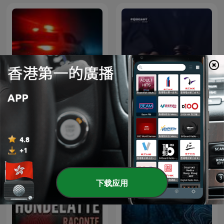
True Crime Documentary
أغرب القضايا
下载应用