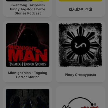
Kwentong Takipsilim
Pinoy Tagalog Horror
殺人魔MORE查
Stories Podcast
Midnight Man - Tagalog
Pinoy Creepypasta
Horror Stories