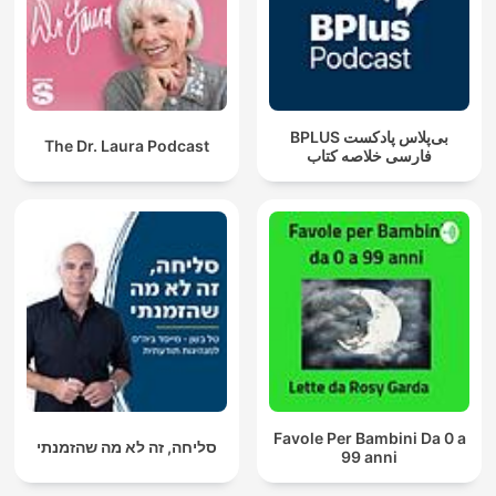
‌BPLUS بی‌پلاس پادکست
The Dr. Laura Podcast
فارسی خلاصه کتاب
Favole Per Bambini Da 0 a
סליחה, זה לא מה שהזמנתי
99 anni