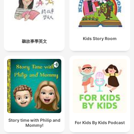
Kids Story Room
聽故事學英文
Story time with Philip and
For Kids By Kids Podcast
Mommy!