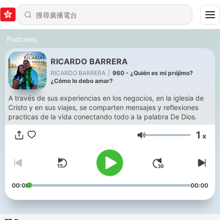
Podcasts
RICARDO BARRERA
RICARDO BARRERA
|
960 - ¿Quién es mi prójimo?
¿Cómo lo debo amar?
A través de sus experiencias en los negocios, en la iglesia de
Cristo y en sus viajes, se comparten mensajes y reflexiones
practicas de la vida conectando todo a la palabra De Dios.
1
x
音量
00:00
00:00