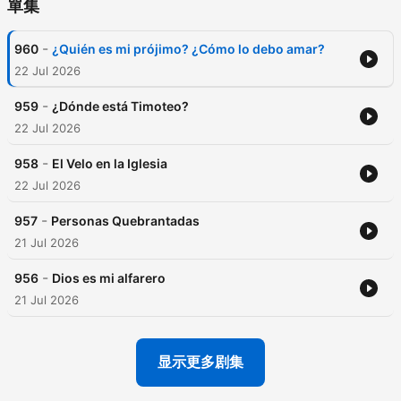
單集
-
960
¿Quién es mi prójimo? ¿Cómo lo debo amar?
22 Jul 2026
-
959
¿Dónde está Timoteo?
22 Jul 2026
-
958
El Velo en la Iglesia
22 Jul 2026
-
957
Personas Quebrantadas
21 Jul 2026
-
956
Dios es mi alfarero
21 Jul 2026
显示更多剧集