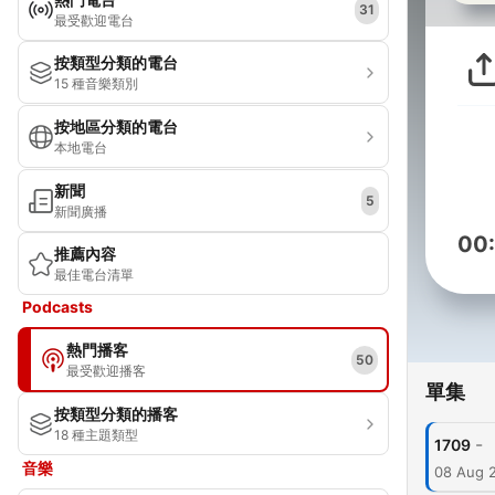
31
最受歡迎電台
按類型分類的電台
15 種音樂類別
按地區分類的電台
本地電台
新聞
5
新聞廣播
00
推薦內容
最佳電台清單
Podcasts
熱門播客
50
最受歡迎播客
單集
按類型分類的播客
18 種主題類型
-
1709
音樂
08 Aug 