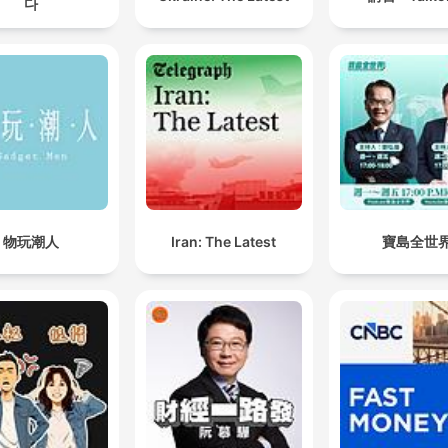
다
物玩潮人
Iran: The Latest
寶島全世