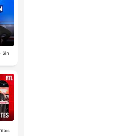
- Sin
Têtes