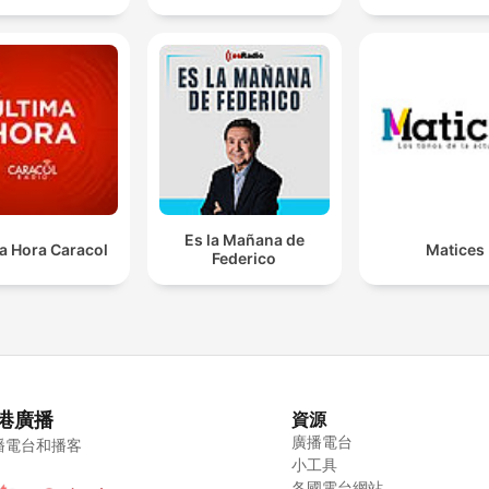
Es la Mañana de
a Hora Caracol
Matices
Federico
港廣播
資源
廣播電台
播電台和播客
小工具
各國電台網站