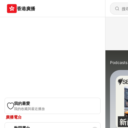
香港廣播
Podcasts
我的最愛
我的收藏與最近播放
廣播電台
熱門電台