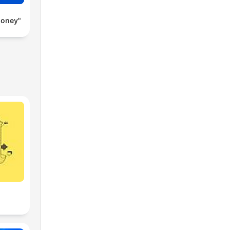
Money"