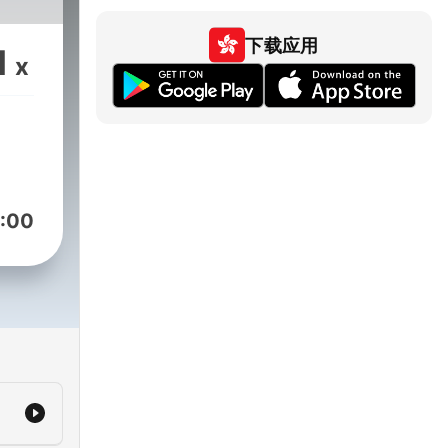
下载应用
1
x
:00