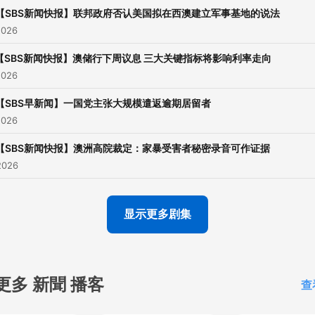
【SBS新闻快报】联邦政府否认美国拟在西澳建立军事基地的说法
2026
【SBS新闻快报】澳储行下周议息 三大关键指标将影响利率走向
2026
【SBS早新闻】一国党主张大规模遣返逾期居留者
2026
【SBS新闻快报】澳洲高院裁定：家暴受害者秘密录音可作证据
2026
显示更多剧集
更多 新聞 播客
查