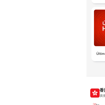
Últim
香
廣