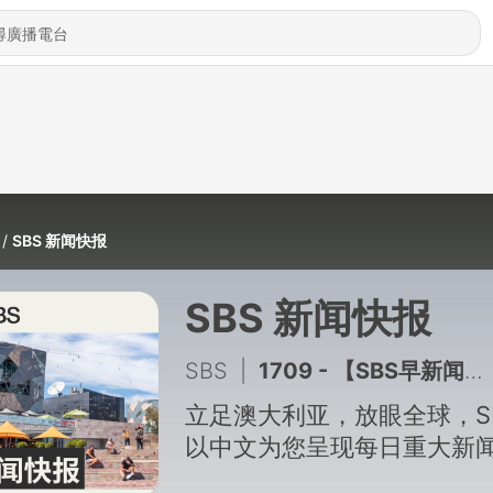
SBS 新闻快报
SBS 新闻快报
SBS
|
1709 - 【SBS早新闻】泰国校园枪击案造成至少7人死亡
立足澳大利亚，放眼全球，S
以中文为您呈现每日重大新闻