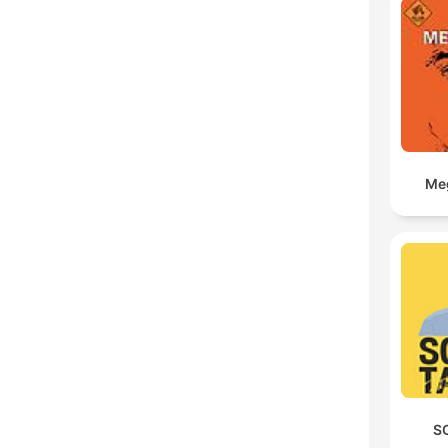
Meg
S