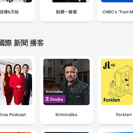
佳倩&天祐
財經一路發
CNBC's "Fast 
國際 新聞 播客
Oras Podcast
Kriminálka
Forklart