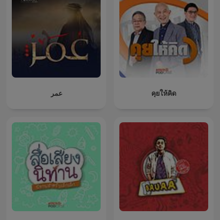
عمر
คุยให้คิด