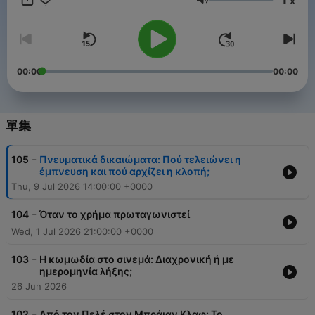
x
音量
00:00
00:00
單集
-
105
Πνευματικά δικαιώματα: Πού τελειώνει η
έμπνευση και πού αρχίζει η κλοπή;
Thu, 9 Jul 2026 14:00:00 +0000
-
104
Όταν το χρήμα πρωταγωνιστεί
Wed, 1 Jul 2026 21:00:00 +0000
-
103
Η κωμωδία στο σινεμά: Διαχρονική ή με
ημερομηνία λήξης;
26 Jun 2026
-
102
Από τον Πελέ στον Μπράιαν Κλαφ: Το