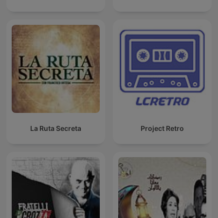
La Ruta Secreta
Project Retro