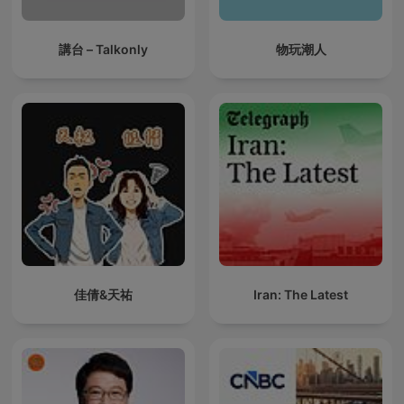
講台 – Talkonly
物玩潮人
佳倩&天祐
Iran: The Latest