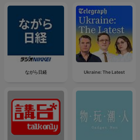
ながら日経
Ukraine: The Latest