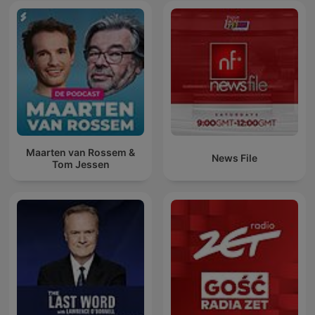
Maarten van Rossem &
News File
Tom Jessen