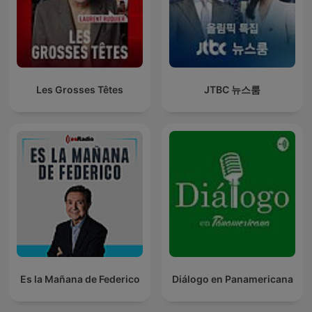
Les Grosses Têtes
JTBC 뉴스룸
Es la Mañana de Federico
Diálogo en Panamericana