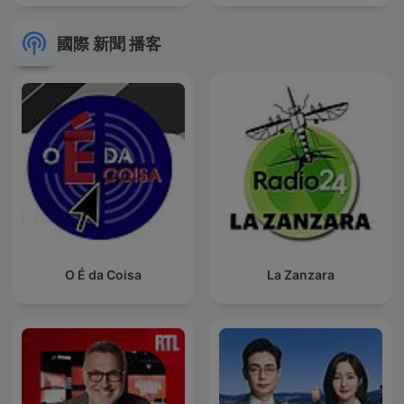
國際 新聞 播客
O É da Coisa
La Zanzara