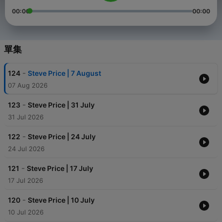
00:00
00:00
單集
-
124
Steve Price | 7 August
07 Aug 2026
-
123
Steve Price | 31 July
31 Jul 2026
-
122
Steve Price | 24 July
24 Jul 2026
-
121
Steve Price | 17 July
17 Jul 2026
-
120
Steve Price | 10 July
10 Jul 2026