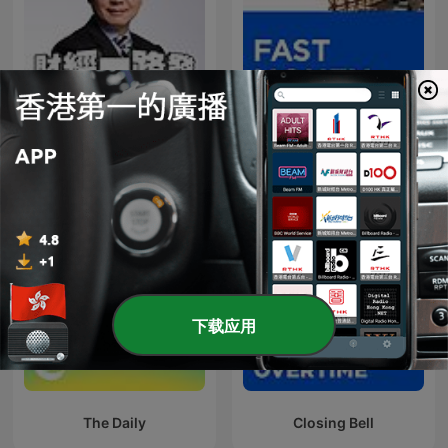
財經一路發
CNBC's "Fast Money"
下载应用
The Daily
Closing Bell