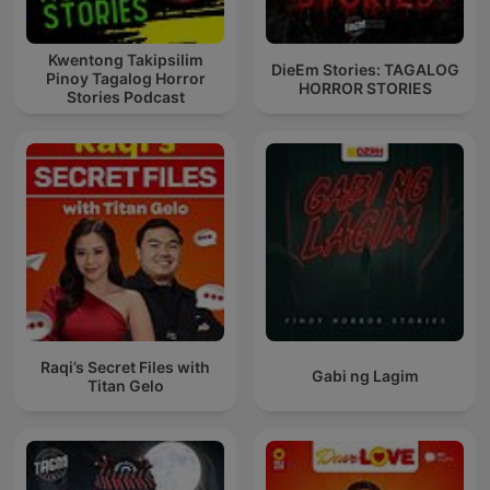
Kwentong Takipsilim
DieEm Stories: TAGALOG
Pinoy Tagalog Horror
HORROR STORIES
Stories Podcast
Raqi’s Secret Files with
Gabi ng Lagim
Titan Gelo