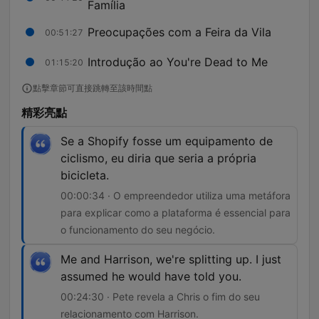
Família
Preocupações com a Feira da Vila
00:51:27
Introdução ao You're Dead to Me
01:15:20
點擊章節可直接跳轉至該時間點
精彩亮點
Se a Shopify fosse um equipamento de
ciclismo, eu diria que seria a própria
bicicleta.
00:00:34 · O empreendedor utiliza uma metáfora
para explicar como a plataforma é essencial para
o funcionamento do seu negócio.
Me and Harrison, we're splitting up. I just
assumed he would have told you.
00:24:30 · Pete revela a Chris o fim do seu
relacionamento com Harrison.