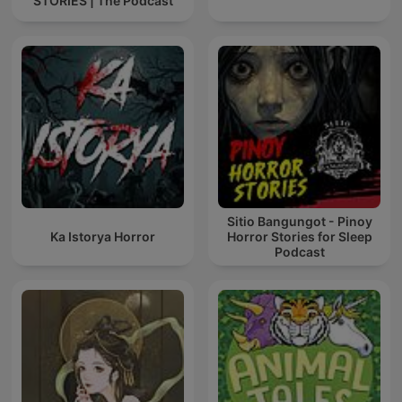
STORIES | The Podcast
Sitio Bangungot - Pinoy
Ka Istorya Horror
Horror Stories for Sleep
Podcast