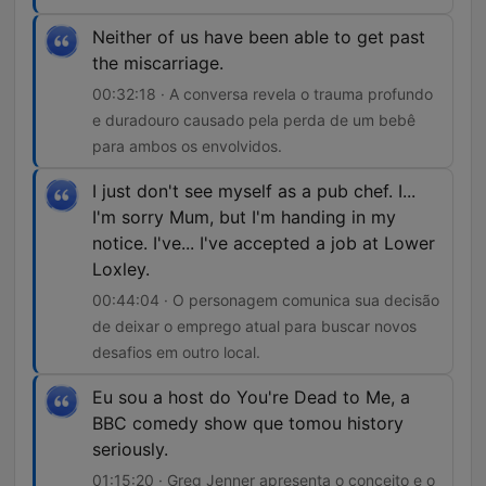
Neither of us have been able to get past
the miscarriage.
00:32:18 · A conversa revela o trauma profundo
e duradouro causado pela perda de um bebê
para ambos os envolvidos.
I just don't see myself as a pub chef. I...
I'm sorry Mum, but I'm handing in my
notice. I've... I've accepted a job at Lower
Loxley.
00:44:04 · O personagem comunica sua decisão
de deixar o emprego atual para buscar novos
desafios em outro local.
Eu sou a host do You're Dead to Me, a
BBC comedy show que tomou history
seriously.
01:15:20 · Greg Jenner apresenta o conceito e o