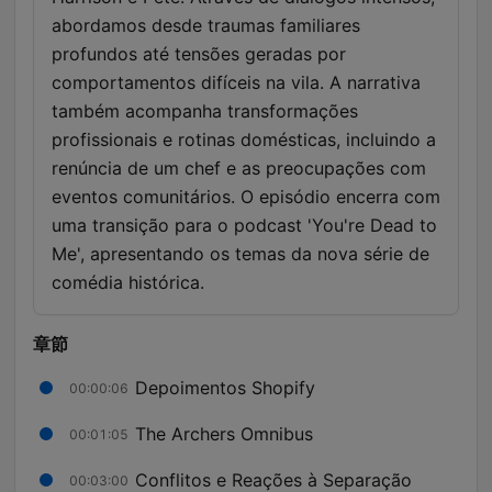
abordamos desde traumas familiares
profundos até tensões geradas por
comportamentos difíceis na vila. A narrativa
também acompanha transformações
profissionais e rotinas domésticas, incluindo a
renúncia de um chef e as preocupações com
eventos comunitários. O episódio encerra com
uma transição para o podcast 'You're Dead to
Me', apresentando os temas da nova série de
comédia histórica.
章節
Depoimentos Shopify
00:00:06
The Archers Omnibus
00:01:05
Conflitos e Reações à Separação
00:03:00