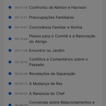
Confronto de Kenton e Harrison
00:07:16
Preocupações Familiares
00:12:51
Convivência Familiar e Rotina
00:14:01
Planos para o Comitê e a Renovação
00:15:44
do Abrigo
Encontro no Jardim
00:17:28
Conflitos e Comentários sobre o
00:18:16
Passado
Revelações de Separação
00:23:34
A Mudança de Rex
00:25:12
A Renúncia do Chef
00:43:24
Conversas sobre Relacionamentos e
00:44:20