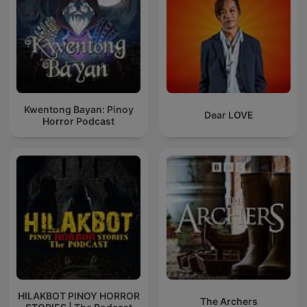
Kwentong Bayan: Pinoy
Dear LOVE
Horror Podcast
HILAKBOT PINOY HORROR
The Archers