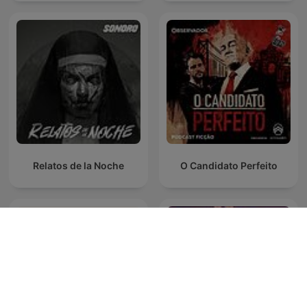
Relatos de la Noche
O Candidato Perfeito