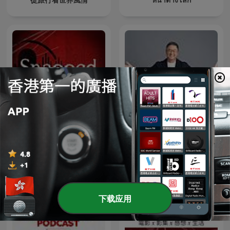
Snapped: Women Who
欸！我說到哪裡了？
Murder
下载应用