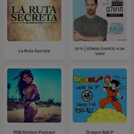
אבא (כמעט) מושלם | חיים
La Ruta Secreta
אתגר
RNB Motion Podcast
Dragon Ball P