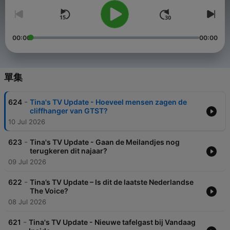
00:00
00:00
單集
-
624
Tina's TV Update - Hoeveel mensen zagen de
cliffhanger van GTST?
10 Jul 2026
-
623
Tina's TV Update - Gaan de Meilandjes nog
terugkeren dit najaar?
09 Jul 2026
-
622
Tina’s TV Update – Is dit de laatste Nederlandse
The Voice?
08 Jul 2026
-
621
Tina's TV Update - Nieuwe tafelgast bij Vandaag