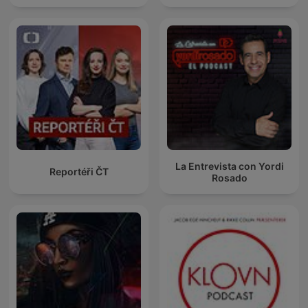
La Entrevista con Yordi
Reportéři ČT
Rosado