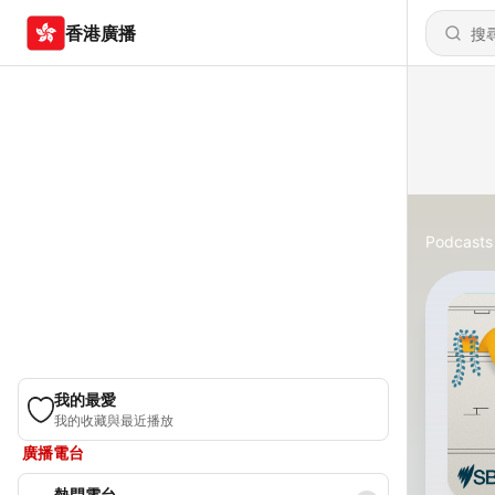
香港廣播
Podcasts
我的最愛
我的收藏與最近播放
廣播電台
熱門電台