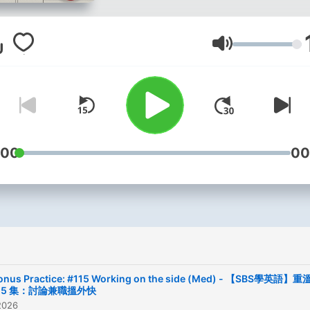
你。通過收聽播客，你也會
更多澳洲的生活方式和文化
訊。
音量
:00
00
onus Practice: #115 Working on the side (Med) - 【SBS學英語】重
15 集：討論兼職搵外快
2026