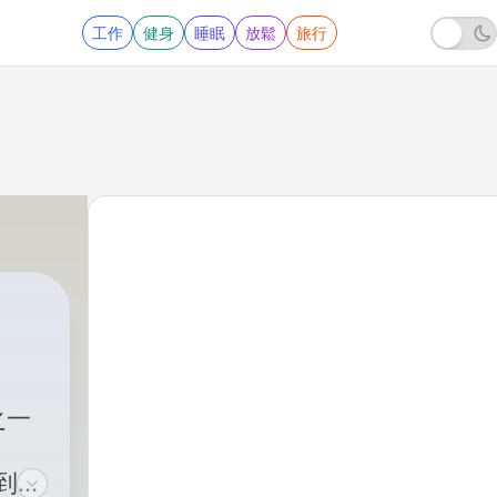
工作
健身
睡眠
放鬆
旅行
之一
到