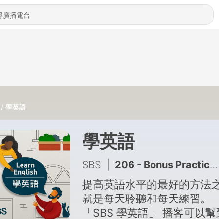
學英語
學英語
SBS
|
206 - Bonus Practice: #115 Working on the side (Med) - 【SBS學英語】重溫115 集：討論兼職搵外快
提高英語水平的最好的方法
就是每天聆聽和每天練習。
「SBS 學英語」 播客可以幫