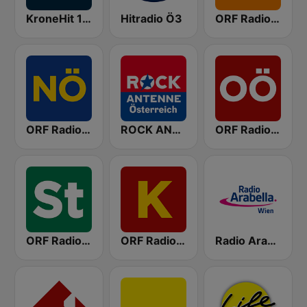
KroneHit 105.8
Hitradio Ö3
ORF Radio Wien
ORF Radio Niederösterreich
ROCK ANTENNE Österreich
ORF Radio Oberösterreich
ORF Radio Steiermark
ORF Radio Kärnten
Radio Arabella