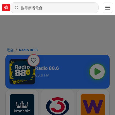
電台
Radio 88.6
Radio 88.6
88.6 FM