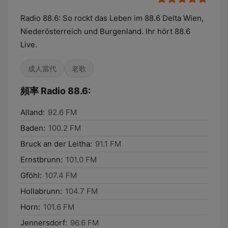
Radio 88.6: So rockt das Leben im 88.6 Delta Wien,
Niederösterreich und Burgenland. Ihr hört 88.6
Live.
成人當代
老歌
頻率 Radio 88.6:
Alland:
92.6 FM
Baden:
100.2 FM
Bruck an der Leitha:
91.1 FM
Ernstbrunn:
101.0 FM
Gföhl:
107.4 FM
Hollabrunn:
104.7 FM
Horn:
101.6 FM
Jennersdorf:
96.6 FM