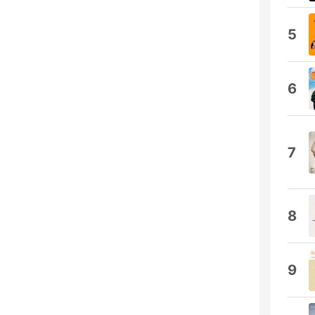
5
6
7
8
9