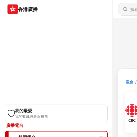
香港廣播
電台
我的最愛
我的收藏與最近播放
廣播電台