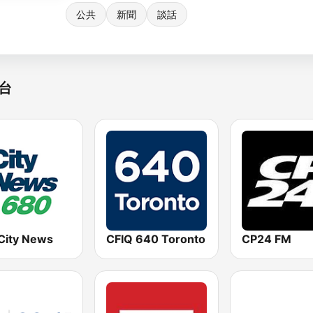
公共
新聞
談話
台
City News
CFIQ 640 Toronto
CP24 FM