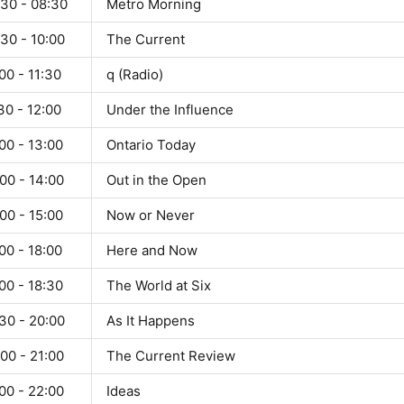
:30 - 08:30
Metro Morning
30 - 10:00
The Current
00 - 11:30
q (Radio)
30 - 12:00
Under the Influence
00 - 13:00
Ontario Today
00 - 14:00
Out in the Open
00 - 15:00
Now or Never
00 - 18:00
Here and Now
00 - 18:30
The World at Six
30 - 20:00
As It Happens
00 - 21:00
The Current Review
00 - 22:00
Ideas