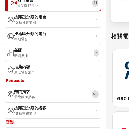
熱門電台
31
最受歡迎電台
按類型分類的電台
15 種音樂類別
按地區分類的電台
相關電
本地電台
新聞
5
新聞廣播
推薦內容
最佳電台清單
Podcasts
熱門播客
50
最受歡迎播客
680 
按類型分類的播客
18 種主題類型
音樂