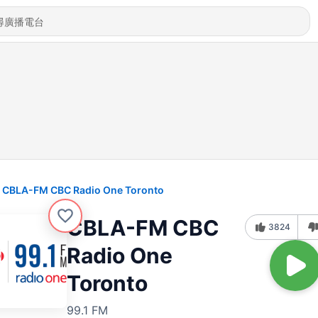
CBLA-FM CBC Radio One Toronto
CBLA-FM CBC
3824
Radio One
Toronto
99.1 FM