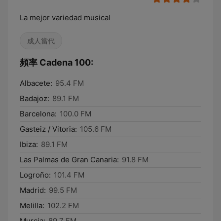
La mejor variedad musical
成人當代
頻率 Cadena 100:
Albacete:
95.4 FM
Badajoz:
89.1 FM
Barcelona:
100.0 FM
Gasteiz / Vitoria:
105.6 FM
Ibiza:
89.1 FM
Las Palmas de Gran Canaria:
91.8 FM
Logroño:
101.4 FM
Madrid:
99.5 FM
Melilla:
102.2 FM
Murcia:
89.7 FM