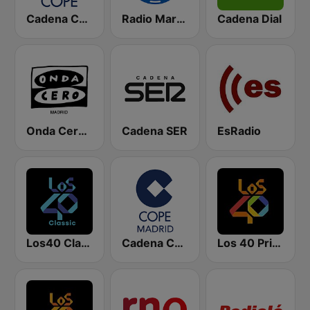
Cadena COPE
Radio Marca Nacional
Cadena Dial
Onda Cero Madrid
Cadena SER
EsRadio
Los40 Classic
Cadena COPE Madrid
Los 40 Principales