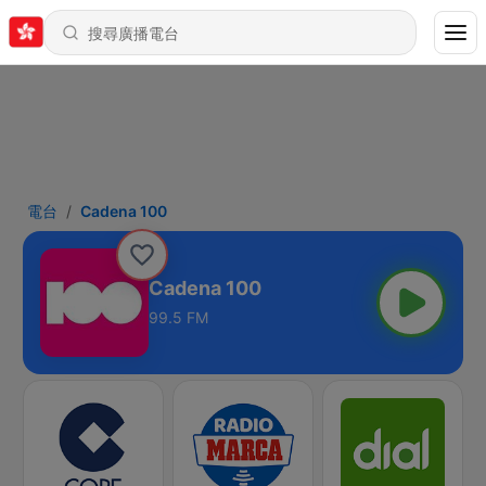
電台
Cadena 100
Cadena 100
99.5 FM