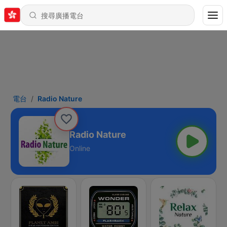
電台
Radio Nature
Radio Nature
Online