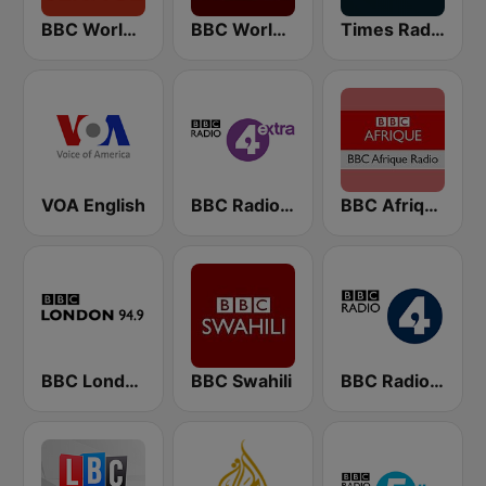
BBC World Service
BBC World Service
Times Radio
VOA English
BBC Radio 4 Extra
BBC Afrique
BBC London
BBC Swahili
BBC Radio 4