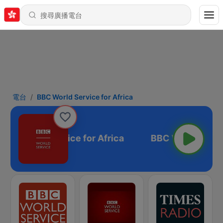
電台
BBC World Service for Africa
BBC World Service for Africa