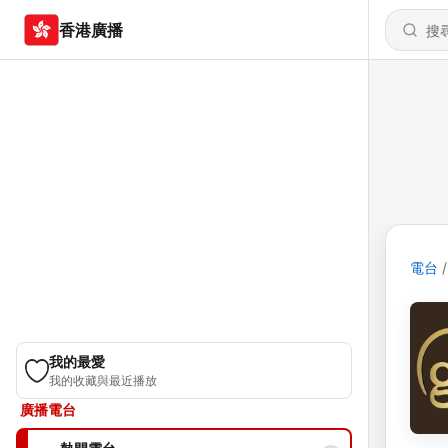
香港廣播
電台
我的最愛
我的收藏與最近播放
廣播電台