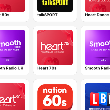
t 80s
talkSPORT
Heart Dance
th Radio UK
Heart 70s