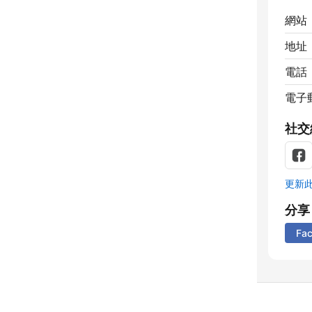
網站
地址
電話
電子
社交
更新
分享
Fa