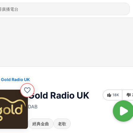
Gold Radio UK
Gold Radio UK
18K
DAB
經典金曲
老歌