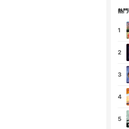
熱門
1
2
3
4
5