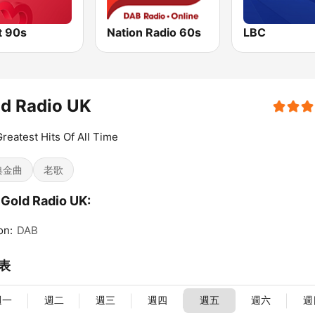
t 90s
Nation Radio 60s
LBC
d Radio UK
reatest Hits Of All Time
典金曲
老歌
Gold Radio UK:
on:
DAB
表
週一
週二
週三
週四
週五
週六
週