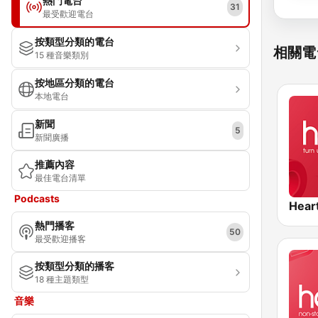
熱門電台
31
最受歡迎電台
按類型分類的電台
相關電
15 種音樂類別
按地區分類的電台
本地電台
新聞
5
新聞廣播
推薦內容
最佳電台清單
Podcasts
Hear
熱門播客
50
最受歡迎播客
按類型分類的播客
18 種主題類型
音樂