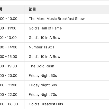
間
節目
00 - 10:00
The More Music Breakfast Show
00 - 11:00
Gold's Hall of Fame
00 - 13:00
Gold's 10 In A Row
00 - 14:00
Number 1s At 1
00 - 16:00
Gold's 10 In A Row
00 - 19:00
The Gold Rush
00 - 20:00
Friday Night 50s
00 - 21:00
Friday Night 60s
00 - 22:00
Friday Night 70s
00 - 08:00
Gold's Greatest Hits