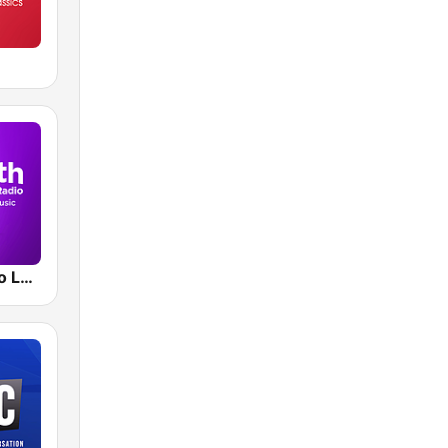
Smooth Radio London