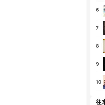
6
7
8
9
10
往