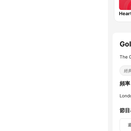
Hear
Gol
The G
經
頻率 
Lond
節目