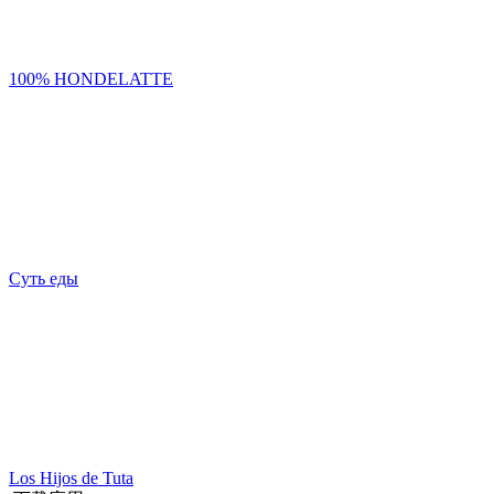
100% HONDELATTE
Суть еды
Los Hijos de Tuta