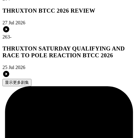
THRUXTON BTCC 2026 REVIEW
27 Jul 2026
263
-
THRUXTON SATURDAY QUALIFYING AND
RACE TO POLE REACTION BTCC 2026
25 Jul 2026
显示更多剧集