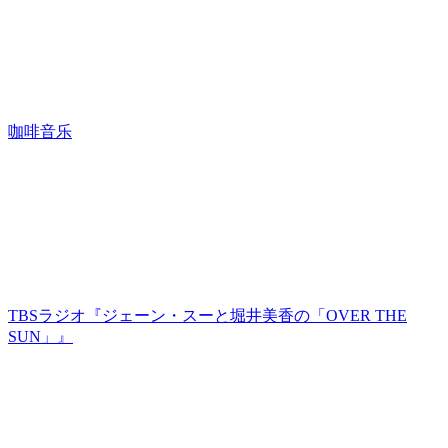
咖啡音乐
TBSラジオ『ジェーン・スーと堀井美香の「OVER THE
SUN」』