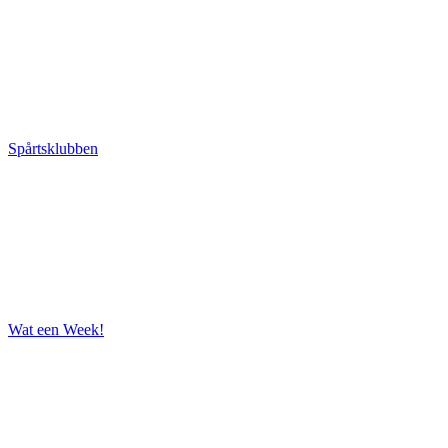
Spårtsklubben
Wat een Week!