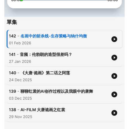
單集
-
142
名画中的斩杀线-生存策略与纳什均衡
01 Feb 2026
-
141
音频：伦勃朗的造型很差吗？
27 Jan 2026
-
140
《大唐·诡画》第二话之阿莲
24 Dec 2025
-
139
聊聊红裳的AI创作过程以及我眼中的唐舞
03 Dec 2025
-
138
AI-FILM 大唐诡画之红裳
29 Nov 2025