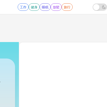
工作
健身
睡眠
放鬆
旅行