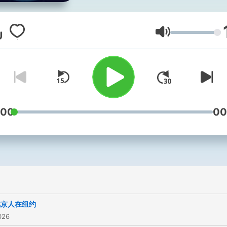
音量
:00
00
北京人在纽约
026