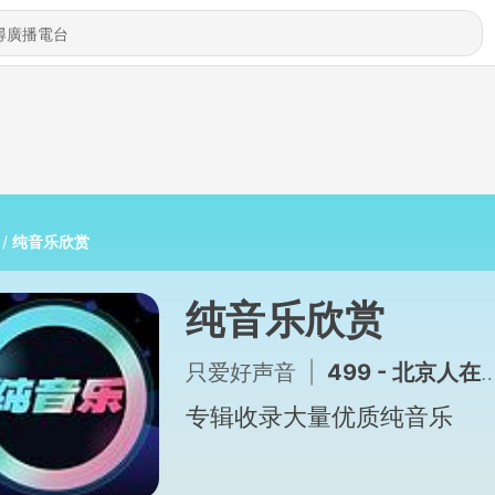
纯音乐欣赏
纯音乐欣赏
只爱好声音
|
499 - 北京人在纽约
专辑收录大量优质纯音乐