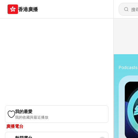
香港廣播
Podcasts
我的最愛
我的收藏與最近播放
廣播電台
熱門電台