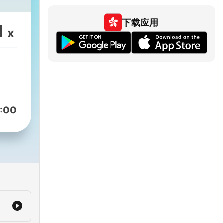
下载应用
1
x
:00