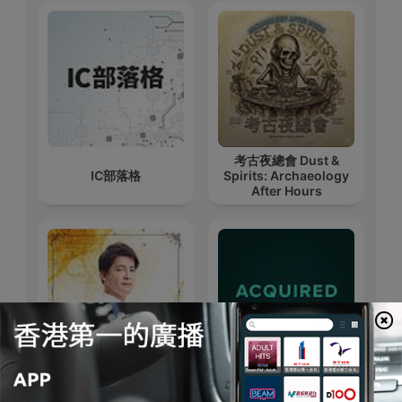
考古夜總會 Dust &
IC部落格
Spirits: Archaeology
After Hours
下班經濟學
Acquired