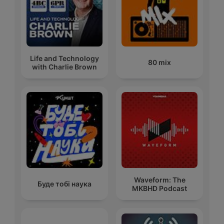
Life and Technology
80 mix
with Charlie Brown
Waveform: The
Буде тобі наука
MKBHD Podcast