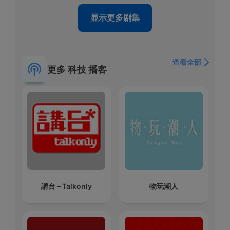
显示更多剧集
查看全部
更多 科技 播客
講台 – Talkonly
物玩潮人