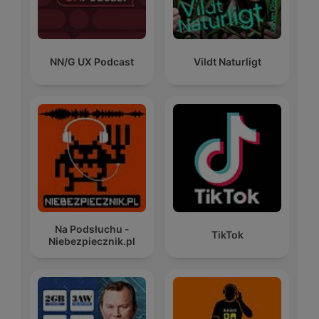
NN/G UX Podcast
Vildt Naturligt
Na Podsłuchu -
TikTok
Niebezpiecznik.pl