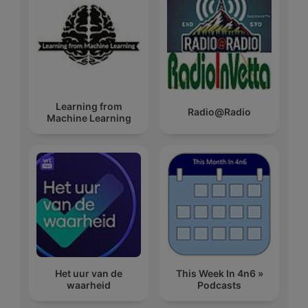
Learning from
Radio@Radio
Machine Learning
Het uur van de
This Week In 4n6 »
waarheid
Podcasts