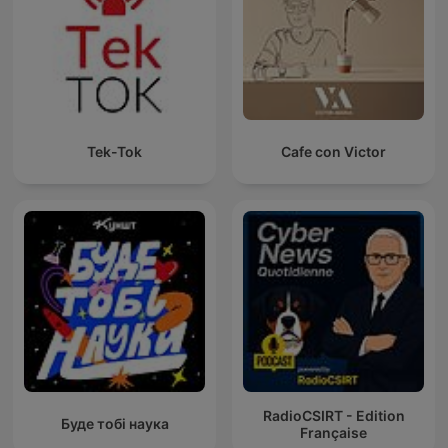
Tek-Tok
Cafe con Victor
RadioCSIRT - Edition
Буде тобі наука
Française