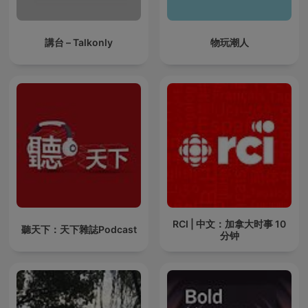
講台 – Talkonly
物玩潮人
RCI | 中文：加拿大时事 10
聽天下：天下雜誌Podcast
分钟