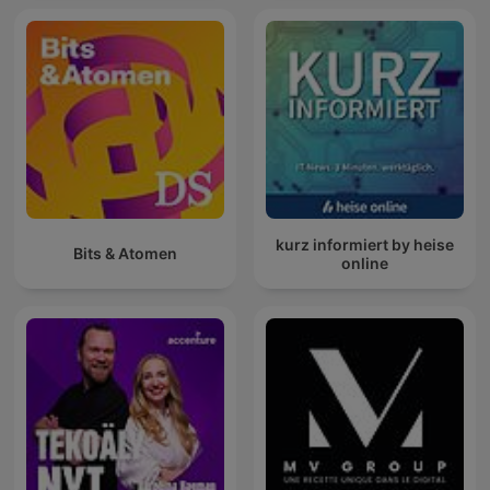
kurz informiert by heise
Bits & Atomen
online