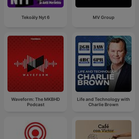
Tekoäly Nyt 6
MV Group
Waveform: The MKBHD
Life and Technology with
Podcast
Charlie Brown