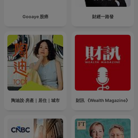
Gooaye 股癌
財經一路發
陶迪說·房產｜居住｜城市
財訊 《Wealth Magazine》