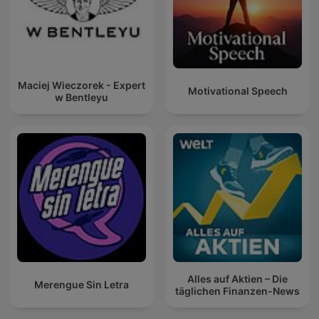
Maciej Wieczorek - Expert
Motivational Speech
w Bentleyu
Alles auf Aktien – Die
Merengue Sin Letra
täglichen Finanzen-News