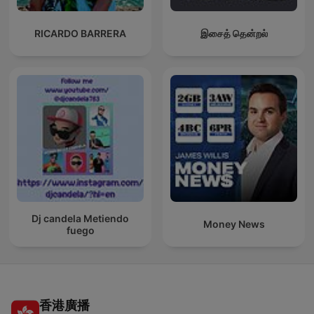
RICARDO BARRERA
இசைத் தென்றல்
Dj candela Metiendo
Money News
fuego
香港廣播