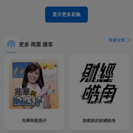
显示更多剧集
查看全部
更多 商業 播客
兆華與股惑仔
游庭皓的財經皓角