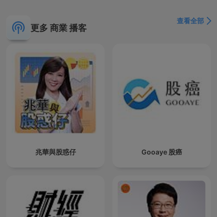
查看全部
更多 商業 播客
兆華與股惑仔
Gooaye 股癌