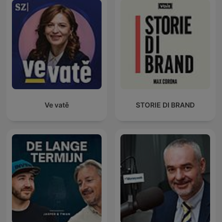
Ve vatě
STORIE DI BRAND