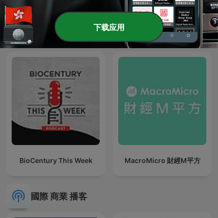
下载应用
The Story of Money
大師輕鬆讀之輕鬆聽大師
BioCentury This Week
MacroMicro 財經M平方
國際 商業 播客