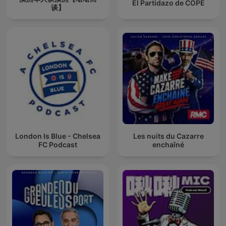
El Partidazo de COPE
谈】
London Is Blue - Chelsea
Les nuits du Cazarre
FC Podcast
enchaîné