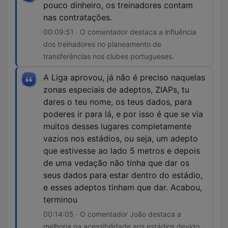
pouco dinheiro, os treinadores contam
nas contratações.
00:09:51 · O comentador destaca a influência
dos treinadores no planeamento de
transferências nos clubes portugueses.
A Liga aprovou, já não é preciso naquelas
zonas especiais de adeptos, ZIAPs, tu
dares o teu nome, os teus dados, para
poderes ir para lá, e por isso é que se via
muitos desses lugares completamente
vazios nos estádios, ou seja, um adepto
que estivesse ao lado 5 metros e depois
de uma vedação não tinha que dar os
seus dados para estar dentro do estádio,
e esses adeptos tinham que dar. Acabou,
terminou
00:14:05 · O comentador João destaca a
melhoria na acessibilidade aos estádios devido