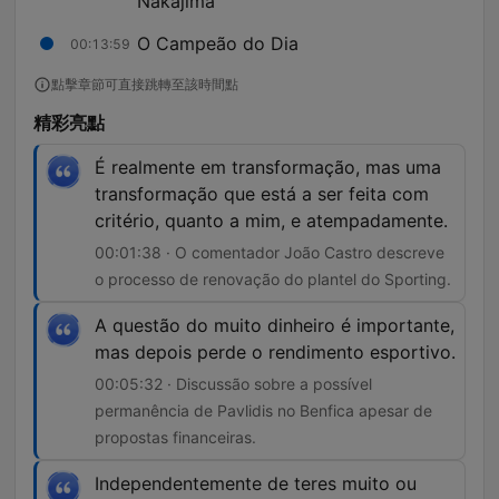
Nakajima
O Campeão do Dia
00:13:59
點擊章節可直接跳轉至該時間點
精彩亮點
É realmente em transformação, mas uma
transformação que está a ser feita com
critério, quanto a mim, e atempadamente.
00:01:38 · O comentador João Castro descreve
o processo de renovação do plantel do Sporting.
A questão do muito dinheiro é importante,
mas depois perde o rendimento esportivo.
00:05:32 · Discussão sobre a possível
permanência de Pavlidis no Benfica apesar de
propostas financeiras.
Independentemente de teres muito ou