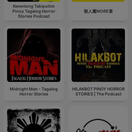
Kwentong Takipsilim
Pinoy Tagalog Horror
殺人魔MORE查
Stories Podcast
Midnight Man - Tagalog
HILAKBOT PINOY HORROR
Horror Stories
STORIES | The Podcast