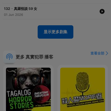
-
132
真羅怪談 59 女
01 Jun 2026
显示更多剧集
查看全部
更多 真實犯罪 播客