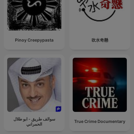
Pinoy Creepypasta
吹水奇懸
سوالف طريق - ابو طلال
True Crime Documentary
الحمراني