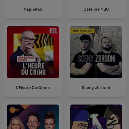
Napleiten
Dateline NBC
L'Heure Du Crime
Sceny zbrodni