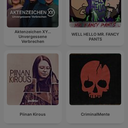
Aktenzeichen XY…
WELL HELLO MR. FANCY
Unvergessene
PANTS
Verbrechen
Piinan Kirous
CriminalMente