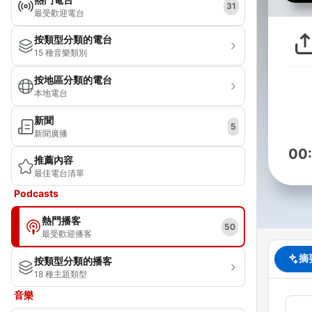
31
最受歡迎電台
按類型分類的電台
15 種音樂類別
按地區分類的電台
本地電台
新聞
5
新聞廣播
00
推薦內容
最佳電台清單
Podcasts
熱門播客
50
最受歡迎播客
摘
按類型分類的播客
18 種主題類型
音樂