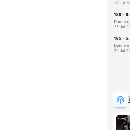
27 Jul 2
-
186
6.
25 Jul 2
-
185
5.
24 Jul 2
精彩