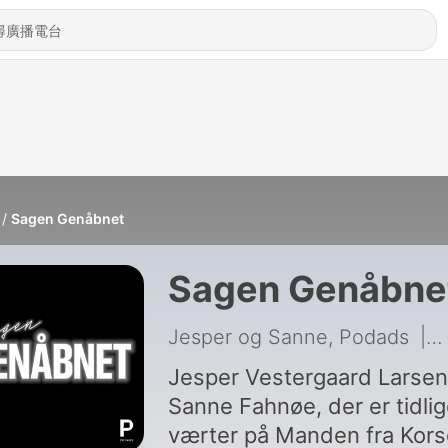
Sagen Genåbnet
Sagen Genåbne
Jesper og Sanne, Podads
|
1
Jesper Vestergaard Larsen
Sanne Fahnøe, der er tidli
værter på Manden fra Kors