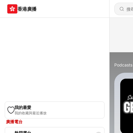
香港廣播
Podcasts
我的最愛
我的收藏與最近播放
廣播電台
熱門電台