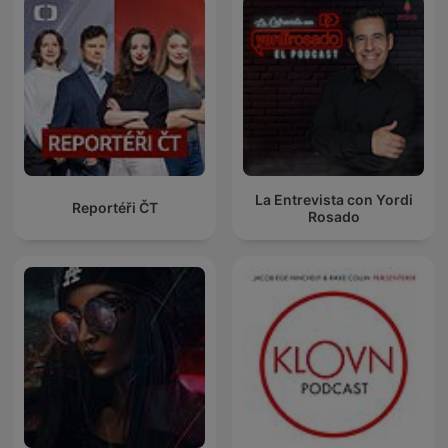
La Entrevista con Yordi
Reportéři ČT
Rosado