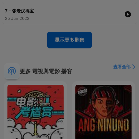
-
7
张老汉得宝
25 Jun 2022
显示更多剧集
查看全部
更多 電視與電影 播客