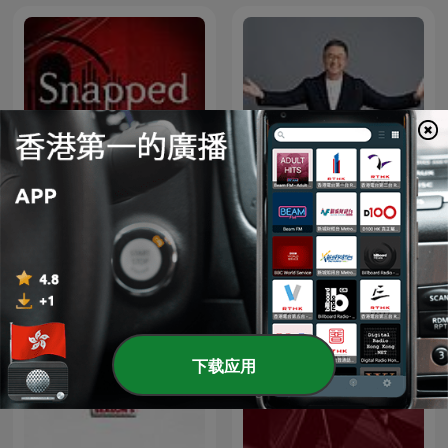
Snapped: Women Who
欸！我說到哪裡了？
Murder
下载应用