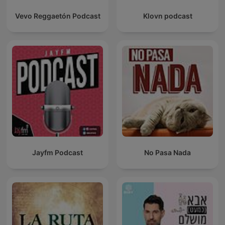
Vevo Reggaetón Podcast
Klovn podcast
Jayfm Podcast
No Pasa Nada