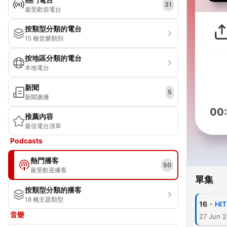
31
最受歡迎電台
按類型分類的電台
15 種音樂類別
按地區分類的電台
本地電台
新聞
5
新聞廣播
00
推薦內容
最佳電台清單
Podcasts
熱門播客
50
最受歡迎播客
單集
按類型分類的播客
18 種主題類型
-
16
HI
音樂
27 Jun 