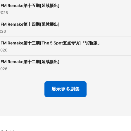
在 YouTube 上收听：
T FM Remake第十五期[延续播出]
https://youtube.com/playli
2026
list=PLXtNJ6uYuCANqcLRX
T FM Remake第十四期[延续播出]
026
T FM Remake第十三期[The 5 Spot五点专访]「试验版」
2026
T FM Remake第十二期[延续播出]
2026
显示更多剧集