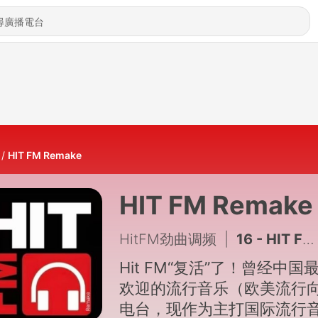
HIT FM Remake
HIT FM Remake
HitFM劲曲调频
|
16 - HIT FM Remake第十六期[延续播出]
Hit FM“复活”了！曾经中国
欢迎的流行音乐（欧美流行
电台，现作为主打国际流行