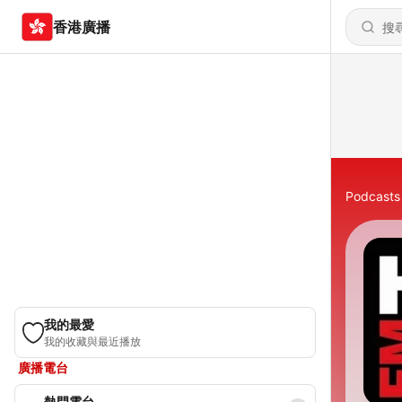
香港廣播
Podcasts
我的最愛
我的收藏與最近播放
廣播電台
熱門電台