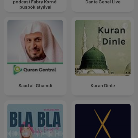
podcast Fábry Kornél
Dante Gebel Live
püspök atyával
Saad al-Ghamdi
Kuran Dinle