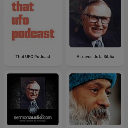
That UFO Podcast
A traves de la Biblia