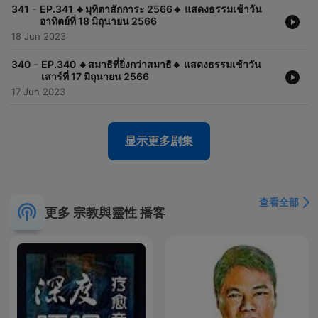
-
341
EP.341 🔸มุทิตาสักการะ 2566🔸 แสดงธรรมเช้าวัน
อาทิตย์ที่ 18 มิถุนายน 2566
18 Jun 2023
-
340
EP.340 🔸สมาธิที่ยิ่งกว่าสมาธิ🔸 แสดงธรรมเช้าวัน
เสาร์ที่ 17 มิถุนายน 2566
17 Jun 2023
显示更多剧集
查看全部
更多 宗教與靈性 播客