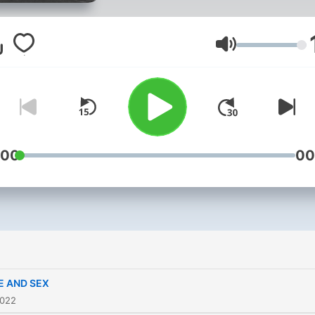
音量
:00
00
E AND SEX
2022