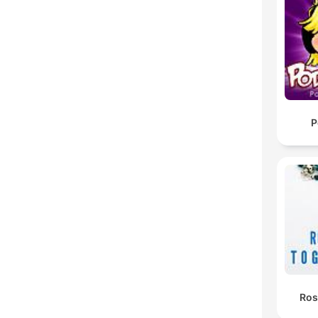
P
Ros