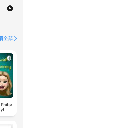
看全部
 Philip
y!