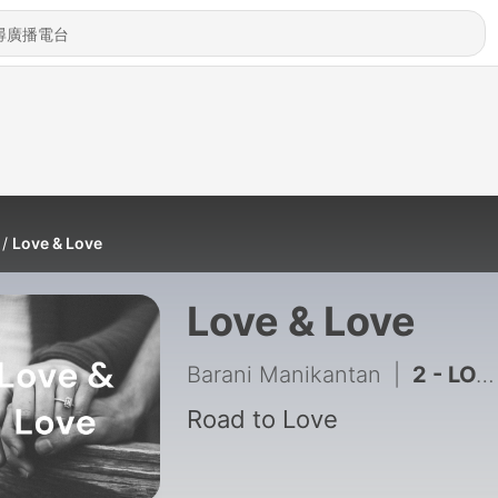
Love & Love
Love & Love
Barani Manikantan
|
2 - LOVE AND SEX
Road to Love