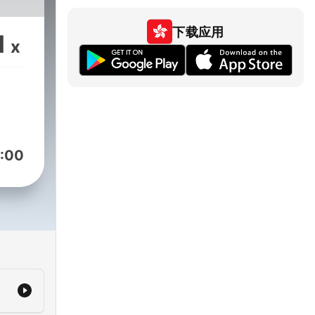
下载应用
1
x
:00