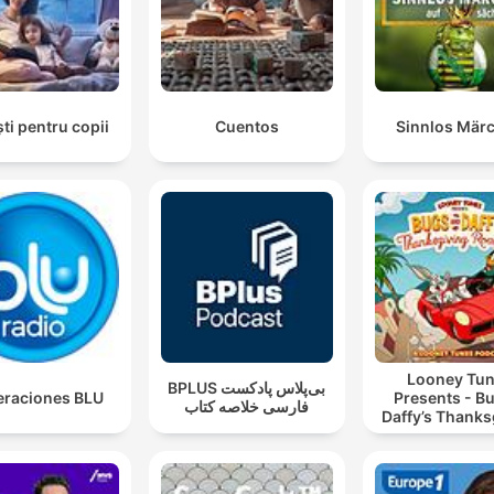
ti pentru copii
Cuentos
Sinnlos Mär
Looney Tu
‌BPLUS بی‌پلاس پادکست
raciones BLU
Presents - B
فارسی خلاصه کتاب
Daffy’s Thanks
Road Tri