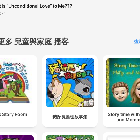
 is “Unconditional Love” to Me???
021
更多 兒童與家庭 播客
查
Story time with
s Story Room
豬探長推理故事集
and Momm