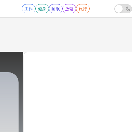
工作
健身
睡眠
放鬆
旅行