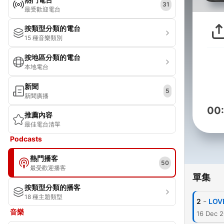
31
最受歡迎電台
按類型分類的電台
15 種音樂類別
按地區分類的電台
本地電台
新聞
5
新聞廣播
00
推薦內容
最佳電台清單
Podcasts
熱門播客
50
最受歡迎播客
單集
按類型分類的播客
18 種主題類型
-
2
LOV
音樂
16 Dec 