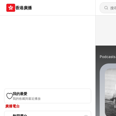
香港廣播
Podcasts
我的最愛
我的收藏與最近播放
廣播電台
熱門電台