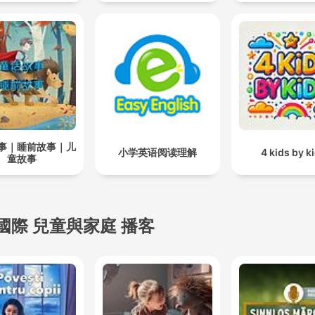
事｜睡前故事｜儿
小学英语阅读理解
4 kids by k
童故事
國際 兒童與家庭 播客