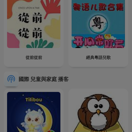
從前從前
經典粵語兒歌
國際 兒童與家庭 播客