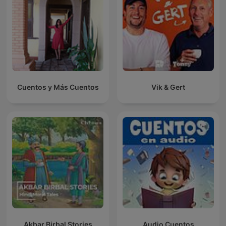
Cuentos y Más Cuentos
Vik & Gert
Akbar Birbal Stories
Audio Cuentos