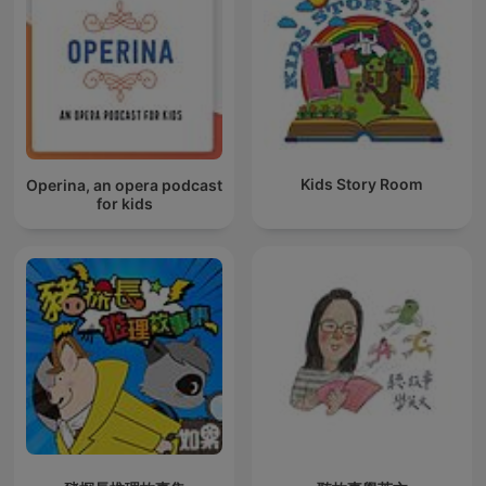
Kids Story Room
Operina, an opera podcast
for kids