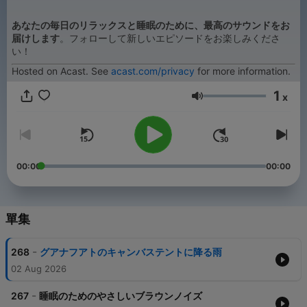
あなたの毎日のリラックスと睡眠のために、最高のサウンドをお
届けします
。フォローして新しいエピソードをお楽しみくださ
い！
Hosted on Acast. See
acast.com/privacy
for more information.
1
x
音量
00:00
00:00
單集
-
268
グアナフアトのキャンバステントに降る雨
02 Aug 2026
-
267
睡眠のためのやさしいブラウンノイズ