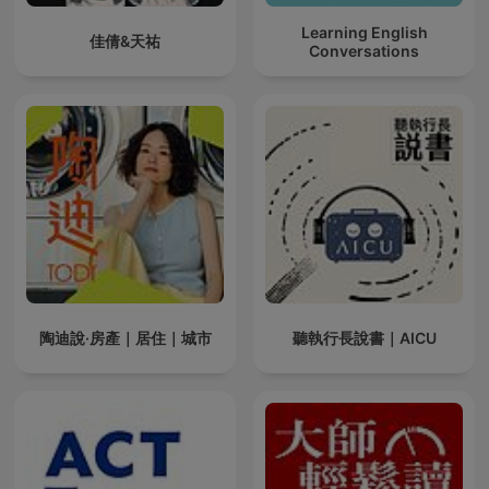
Learning English
佳倩&天祐
Conversations
陶迪說·房產｜居住｜城市
聽執行長說書｜AICU