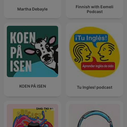
Finnish with Eemeli
Martha Debayle
Podcast
KOEN PÅ ISEN
Tu Ingles! podcast