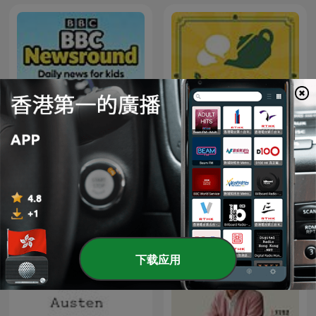
BBC Newsround
寧夏璐66號茶坊
下载应用