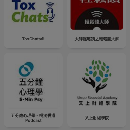
ToxChats©
大師輕鬆讀之輕鬆聽大師
五分鐘心理學 - 樹洞香港
又上財經學院
Podcast