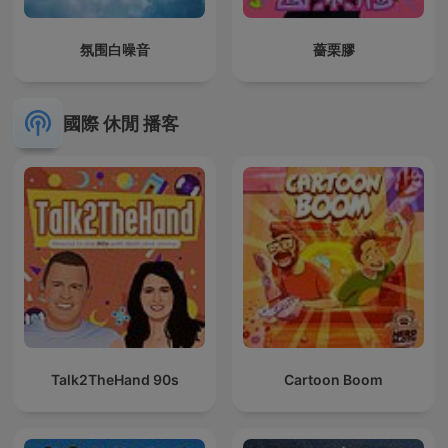
氛围白噪音
薔栗膠
國際 休閒 播客
Talk2TheHand 90s
Cartoon Boom