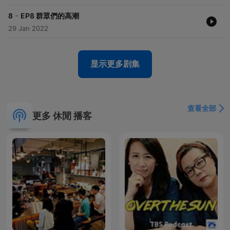
-
8
EP8 群眾們的高潮
29 Jan 2022
显示更多剧集
查看全部
更多 休閒 播客