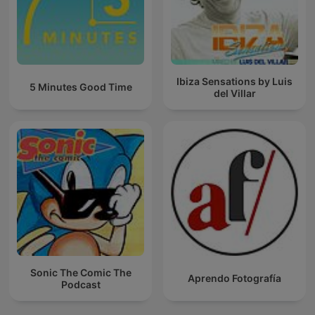
Ibiza Sensations by Luis
5 Minutes Good Time
del Villar
Sonic The Comic The
Aprendo Fotografía
Podcast