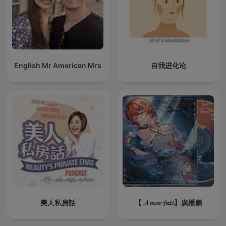
English Mr American Mrs
自我进化论
美人私房話
【 𝓐𝓶𝓸𝓻 𝓯𝓪𝓽𝓲】廣播劇