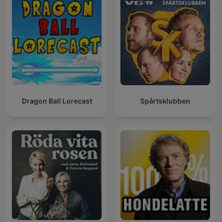
Dragon Ball Lorecast
Spårtsklubben