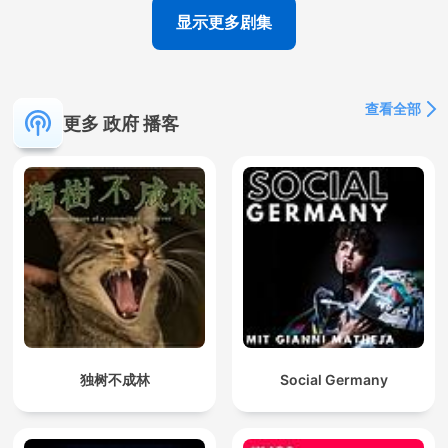
显示更多剧集
查看全部
更多 政府 播客
独树不成林
Social Germany