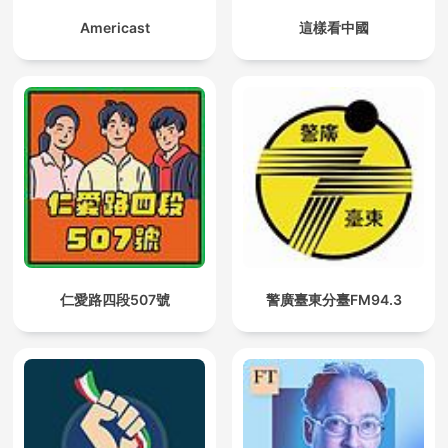
Americast
這樣看中國
仁愛路四段507號
警廣臺東分臺FM94.3