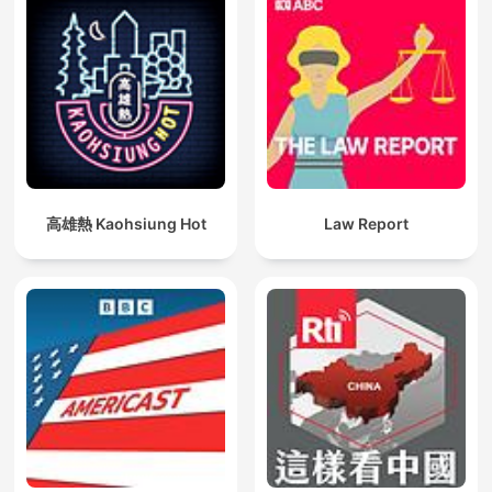
高雄熱 Kaohsiung Hot
Law Report