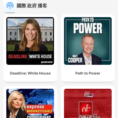
國際 政府 播客
Deadline: White House
Path to Power