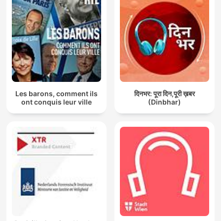
Les barons, comment ils
दिनभर: पूरा दिन,पूरी ख़बर
ont conquis leur ville
(Dinbhar)