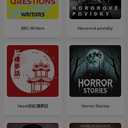
BBC Writers
Hororové povídky
Hazel的紅樓夢話
Horror Stories