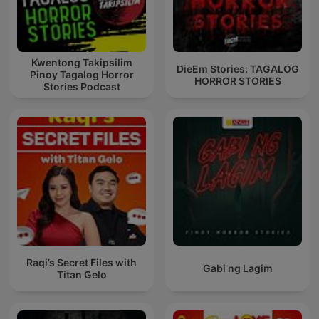
Kwentong Takipsilim
DieEm Stories: TAGALOG
Pinoy Tagalog Horror
HORROR STORIES
Stories Podcast
Raqi’s Secret Files with
Gabi ng Lagim
Titan Gelo