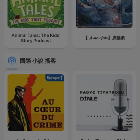
Animal Tales: The Kids'
【 𝓐𝓶𝓸𝓻 𝓯𝓪𝓽𝓲】廣播劇
Story Podcast
國際 小說 播客